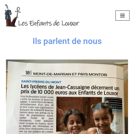
Aller
au
contenu
Ils parlent de nous