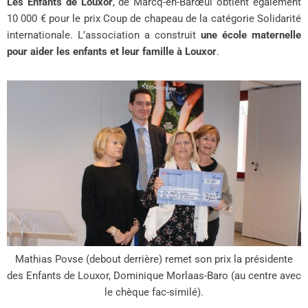
Les Enfants de Louxor
, de Marcq-en-Barœul obtient également
10 000 € pour le prix Coup de chapeau de la catégorie Solidarité
internationale. L’association a construit
une école maternelle
pour aider les enfants et leur famille à Louxor
.
Mathias Povse (debout derrière) remet son prix la présidente
des Enfants de Louxor, Dominique Morlaas-Baro (au centre avec
le chèque fac-similé).