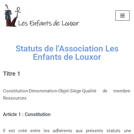
Aller
au
contenu
Statuts de l’Association Les
Enfants de Louxor
Titre 1
Constitution-Dénomination-Objet-Siège-Qualité de membre-
Ressources
Article 1 : Constitution
Il est créé entre les adhérents aux présents statuts une