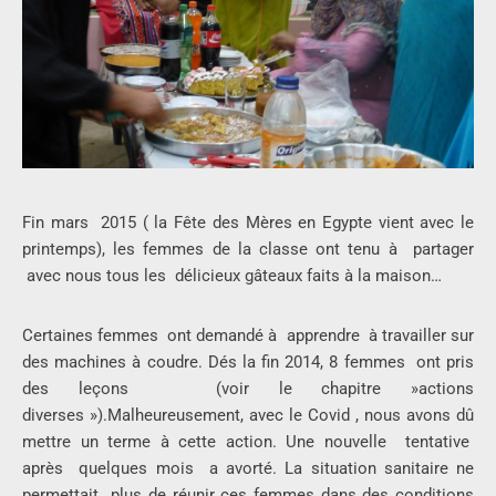
Fin mars 2015 ( la Fête des Mères en Egypte vient avec le
printemps), les femmes de la classe ont tenu à partager
avec nous tous les délicieux gâteaux faits à la maison…
Certaines femmes ont demandé à apprendre à travailler sur
des machines à coudre. Dés la fin 2014, 8 femmes ont pris
des leçons (voir le chapitre »actions
diverses »).Malheureusement, avec le Covid , nous avons dû
mettre un terme à cette action. Une nouvelle tentative
après quelques mois a avorté. La situation sanitaire ne
permettait plus de réunir ces femmes dans des conditions