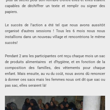
plus de secret pour bon nombre d’entre elles et elles étaient
capables de déchiffrer un texte et remplir ou signer des
papiers.
Le succès de l’action a été tel que nous avons aussitôt
organisé d’autres sessions ! Tous les 6 mois nous nous
installions dans un nouveau village et rencontrions le même
succès!
Pendant 2 ans les participantes ont reçu chaque mois un sac
de produits alimentaires et d’hygiène, et en fonction de la
composition des familles, des vêtements pour chaque
enfant. Mais ensuite, au vu du coût, nous avons dû renoncer
à donner ces sacs mais les femmes nous ont dit que sac ou
pas sac, elles seraient là!